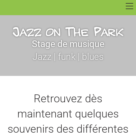
Jazz on The Park
Stage de musique
Jazz | funk | blues
Retrouvez dès
maintenant quelques
souvenirs des différentes