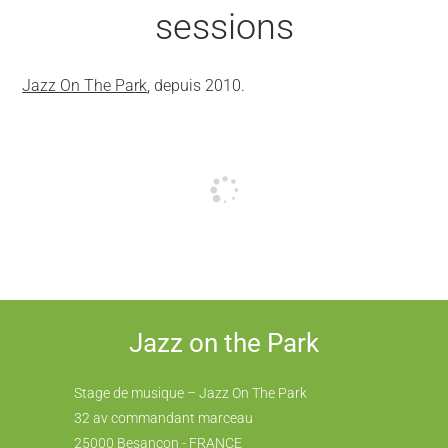
sessions
Jazz On The Park
, depuis 2010.
Jazz on the Park
Stage de musique – Jazz On The Park
32 av commandant marceau
25000 Besançon - FRANCE