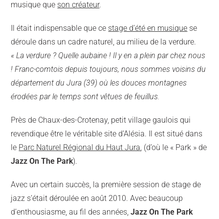
musique que
son créateur
.
Il était indispensable que ce
stage d’été en musique
se
déroule dans un cadre naturel, au milieu de la verdure.
« La verdure ? Quelle aubaine ! Il y en a plein par chez nous
! Franc-comtois depuis toujours, nous sommes voisins du
département du Jura (39) où les douces montagnes
érodées par le temps sont vêtues de feuillus.
Près de Chaux-des-Crotenay, petit village gaulois qui
revendique être le véritable site d’Alésia. Il est situé dans
le
Parc Naturel Régional du Haut Jura
, (d’où le « Park » de
Jazz On The Park
).
Avec un certain succès, la première session de stage de
jazz s’était déroulée en août 2010. Avec beaucoup
d’enthousiasme, au fil des années,
Jazz On The Park