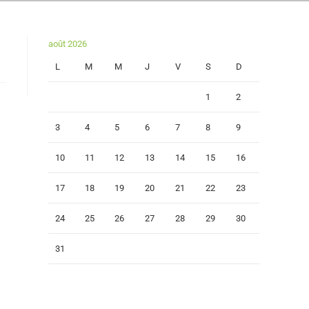
août 2026
L
M
M
J
V
S
D
1
2
3
4
5
6
7
8
9
10
11
12
13
14
15
16
17
18
19
20
21
22
23
24
25
26
27
28
29
30
31