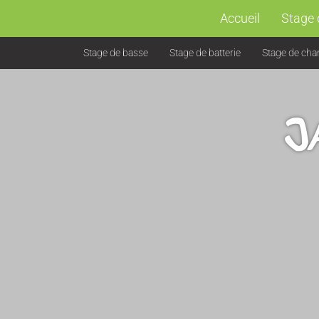
Accueil
Stage 
Stage de basse
Stage de batterie
Stage de cha
J