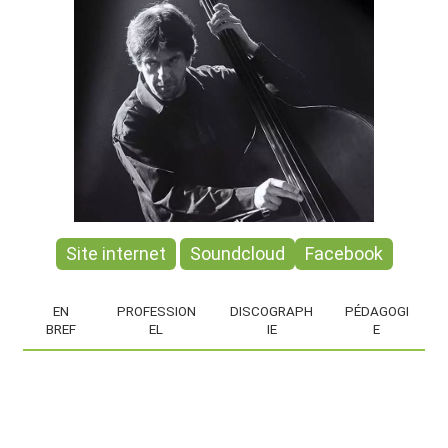
Site internet
Soundcloud
Facebook
EN
PROFESSION
DISCOGRAPH
PÉDAGOGI
BREF
EL
IE
E