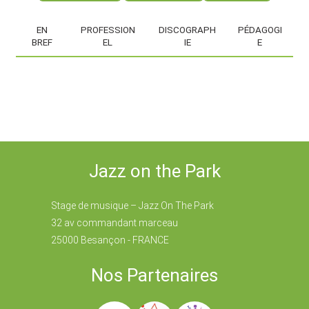
EN
PROFESSION
DISCOGRAPH
PÉDAGOGI
BREF
EL
IE
E
Jazz on the Park
Stage de musique – Jazz On The Park
32 av commandant marceau
25000 Besançon - FRANCE
Nos Partenaires